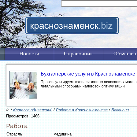
Новости
Справочник
Объявлен
Бухгалтерские услуги в Краснознаменске
Проконсультируем, как на законных основаниях можно 
легальными способами налоговой оптимизации
/
Каталог объявлений
/
Работа в Краснознаменске
/
Вакансии
Просмотров: 1466
Работа
Отрасль:
медицина