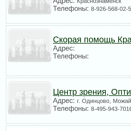
Адрес:
Краснознаменск
Телефоны:
8-926-568-02-5
Скорая помощь Кр
Адрес:
Телефоны:
Центр зрения, Опт
Адрес:
г. Одинцово, Можай
Телефоны:
8-495-943-701