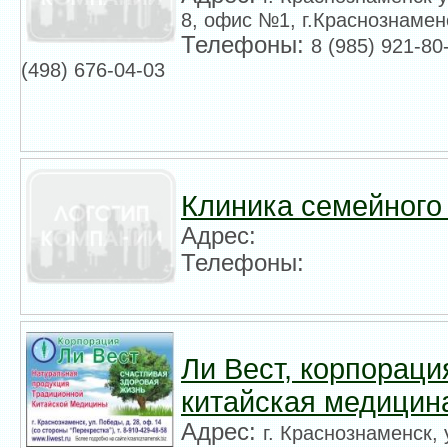
8, офис №1, г.Краснознамен
Телефоны:
8 (985) 921-80
(498) 676-04-03
Клиника семейного
Адрес:
Телефоны:
Ли Вест, корпораци
китайская медицин
Адрес:
г. Краснознаменск, 