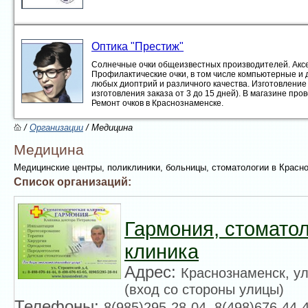
Оптика "Престиж"
Солнечные очки общеизвестных производителей. Акс
Профилактические очки, в том числе компьютерные и 
любых диоптрий и различного качества. Изготовление 
изготовления заказа от 3 до 15 дней). В магазине про
Ремонт очков в Краснознаменске.
/
Организации
/ Медицина
Медицина
Медицинские центры, поликлиники, больницы, стоматологии в Красн
Список организаций:
Гармония, стомато
клиника
Адрес:
Краснознаменск, ул
(вход со стороны улицы)
Телефоны:
8(985)295-28-04, 8(498)676-44-