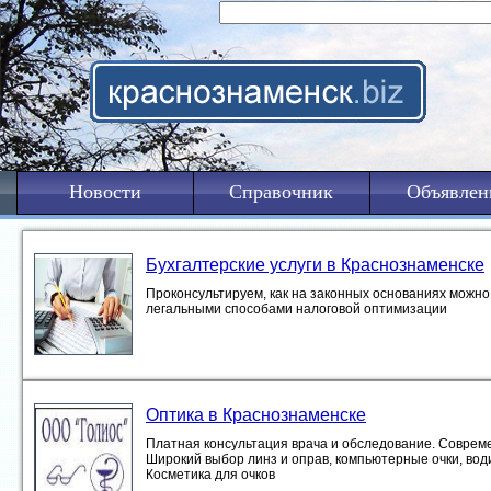
Новости
Справочник
Объявлен
Бухгалтерские услуги в Краснознаменске
Проконсультируем, как на законных основаниях можно 
легальными способами налоговой оптимизации
Оптика в Краснознаменске
Платная консультация врача и обследование. Совреме
Широкий выбор линз и оправ, компьютерные очки, вод
Косметика для очков