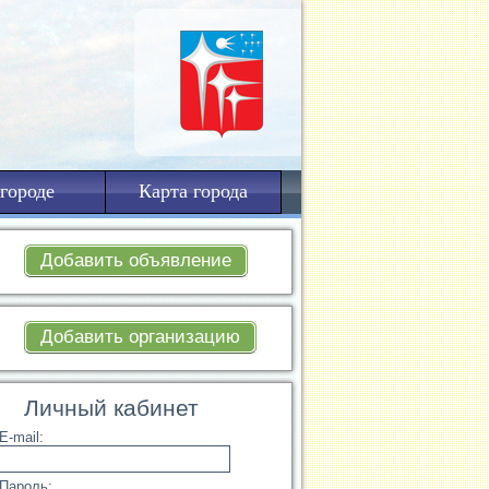
городе
Карта города
Добавить объявление
Добавить организацию
Личный кабинет
E-mail:
Пароль: