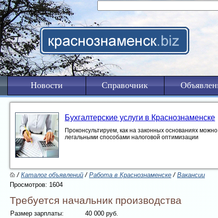
Новости
Справочник
Объявлен
Бухгалтерские услуги в Краснознаменске
Проконсультируем, как на законных основаниях можно 
легальными способами налоговой оптимизации
/
Каталог объявлений
/
Работа в Краснознаменске
/
Вакансии
Просмотров: 1604
Требуется начальник производства
Размер зарплаты:
40 000 руб.