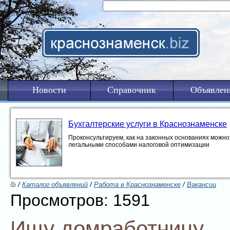
Новости
Справочник
Объявлен
Бухгалтерские услуги в Краснознаменске
Проконсультируем, как на законных основаниях можно 
легальными способами налоговой оптимизации
/
Каталог объявлений
/
Работа в Краснознаменске
/
Вакансии
Просмотров: 1591
Ищу домработницу