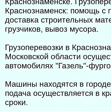
Краснознаменске. Грузопер
Краснознаменск: помощь с 
доставка строительных мат
грузчиков, вывоз мусора.
Грузоперевозки в Краснозн
Московской области осущес
автомобилях "Газель"-фург
Машины находятся в городе
подача осуществляется в к
сроки.