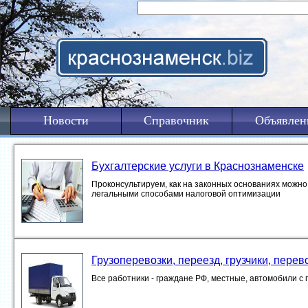
Новости
Справочник
Объявлен
Бухгалтерские услуги в Краснознаменске
Проконсультируем, как на законных основаниях можно 
легальными способами налоговой оптимизации
Грузоперевозки, переезд, грузчики, пере
Все работники - граждане РФ, местные, автомобили с 