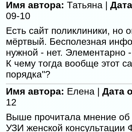
Имя автора:
Татьяна |
Дата
09-10
Есть сайт поликлиники, но о
мёртвый. Бесполезная инфо
нужной - нет. Элементарно -
К чему тогда вообще этот са
порядка"?
Имя автора:
Елена |
Дата 
12
Выше прочитала мнение об 
УЗИ женской консультации Ф