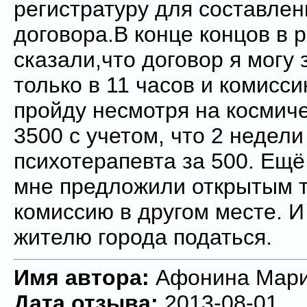
регистратуру для составлен
договора.В конце концов в 
сказали,что договор я могу
только в 11 часов и комисси
пройду несмотря на космич
3500 с учетом, что 2 недел
психотерапевта за 500. Ещё
мне предложили открытым т
комиссию в другом месте. И
жителю города податься.
Имя автора:
Афонина Марин
Дата отзыва:
2013-08-01