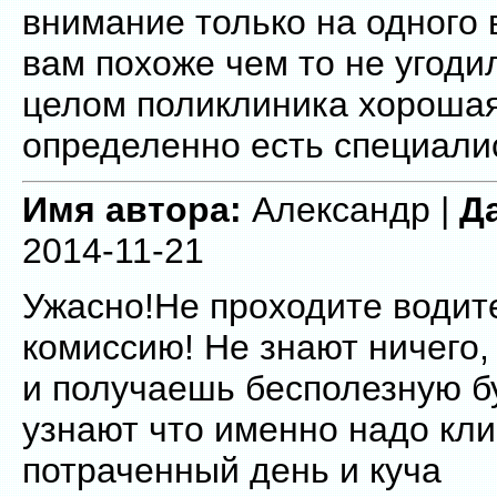
внимание только на одного 
вам похоже чем то не угоди
целом поликлиника хорошая
определенно есть специали
Имя автора:
Александр |
Д
2014-11-21
Ужасно!Не проходите водит
комиссию! Не знают ничего,
и получаешь бесполезную б
узнают что именно надо кли
потраченный день и куча