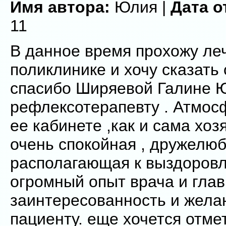
Имя автора:
Юлия |
Дата о
11
В данное время прохожу ле
поликлинике и хочу сказать
спасибо Ширяевой Галине 
рефлексотерапевту . Атмос
ее кабинете ,как и сама хоз
очень спокойная , дружелюб
располагающая к выздоровл
огромный опыт врача и гла
заинтересованность и жела
пациенту. еще хочется отме