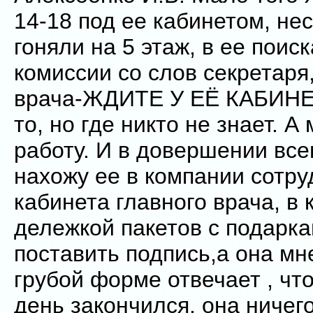
14-18 под ее кабинетом, не
гоняли на 5 этаж, в ее поиск
комиссии со слов секретаря,
врача-ЖДИТЕ У ЕЁ КАБИНЕТ
то, но где никто не знает. А
работу. И в довершении всег
нахожу ее в компании сотру
кабинета главного врача, в 
дележкой пакетов с подарка
поставить подпись,а она мне
грубой форме отвечает , чт
день закончился, она ничег