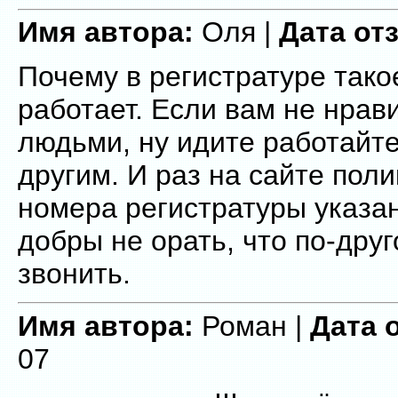
Имя автора:
Оля |
Дата от
Почему в регистратуре тако
работает. Если вам не нрав
людьми, ну идите работайте
другим. И раз на сайте пол
номера регистратуры указан
добры не орать, что по-дру
звонить.
Имя автора:
Роман |
Дата 
07