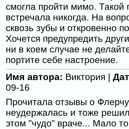
смогла пройти мимо. Такой 
встречала никогда. На вопр
сквозь зубы и откровенно по
Хочется предупредить друг
ни в коем случае не делайте
портите себе настроение.
Имя автора:
Виктория |
Дат
09-16
Прочитала отзывы о Флерчук
неудержалась и тоже решил
этом "чудо" враче... Мало т