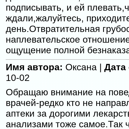
подписывать, и ей плевать,ч
ждали,жалуйтесь, приходите
день.Отвратительная грубос
наплевательское отношение
ощущение полной безнаказа
Имя автора:
Оксана |
Дата
10-02
Обращаю внимание на пове
врачей-редко кто не направ
аптеки за дорогими лекарст
анализами тоже самое.Так 