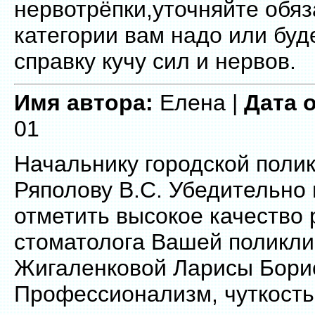
нервотрёпки,уточняйте обяз
категории вам надо или буд
справку кучу сил и нервов.
Имя автора:
Елена |
Дата 
01
Начальнику городской поли
Ряполову В.С. Убедительно
отметить высокое качество 
стоматолога Вашей поликли
Жигаленковой Ларисы Бори
Профессионализм, чуткость