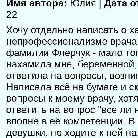
Имя автора:
Юлия |
Дата о
22
Хочу отдельно написать о х
непрофессионализме врача
фамилии Флерчук - мало тог
нахамила мне, беременной, 
ответила на вопросы, возни
Написала всё на бумаге и ск
вопросы к моему врачу, хот
ответить на вопрос "все ли
вполне в её компетенции. В
девушки, не ходите к ней н