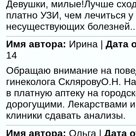
Девушки, милые!Лучше сход
платно УЗИ, чем лечиться у
несуществующих болезней..
Имя автора:
Ирина |
Дата 
14
Обращаю внимание на пове
гинеколога СкляровуО.Н. Н
в платную аптеку на городс
дорогущими. Лекарствами и
клиники сдавать анализы.
Имя автора:
Ольга |
Дата 