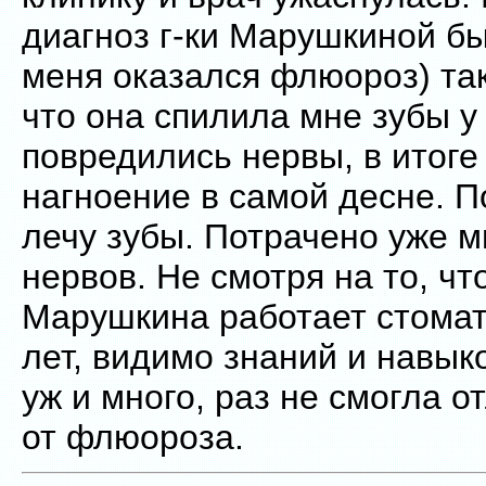
диагноз г-ки Марушкиной бы
меня оказался флюороз) так
что она спилила мне зубы у
повредились нервы, в итог
нагноение в самой десне. П
лечу зубы. Потрачено уже м
нервов. Не смотря на то, что
Марушкина работает стомат
лет, видимо знаний и навыко
уж и много, раз не смогла о
от флюороза.