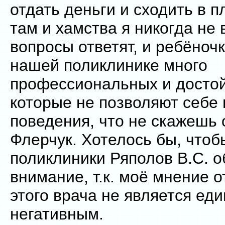
отдать деньги и сходить в п
там и хамства я никогда не 
вопросы ответят, и ребёночк
нашей поликлинике много
профессиональных и достой
которые не позволяют себе
поведения, что не скажешь 
Флерчук. Хотелось бы, чтоб
поликлиники Ряполов В.С. о
внимание, т.к. моё мнение 
этого врача не является ед
негативным.