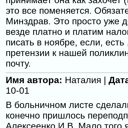
это все поменяется. Обязат
Минздрав. Это просто уже 
везде платно и платим нало
писать в ноябре, если, есть ,
претензии к нашей поликлин
почту.
Имя автора:
Наталия |
Дат
10-01
В больничном листе сделал
конечно пришлось переподп
Алексеенко И.В. Мало того 