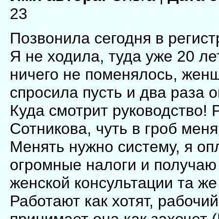
23
Позвонила сегодня в регистр
Я не ходила, туда уже 20 ле
ничего не поменялось, женщ
спросила пусть и два раза 
Куда смотрит руководство!
Сотникова, чуть в гроб меня
Менять нужно систему, я о
огромные налоги и получаю
женской консультации та же
Работают как хотят, рабочий
принимает она как захочет 