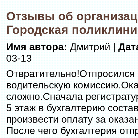
Отзывы об организа
Городская поликлини
Имя автора:
Дмитрий |
Дат
03-13
Отвратительно!Отпросился 
водительскую комиссию.Ока
сложно.Сначала регистрату
5 этаж в бухгалтерию соста
произвести оплату за оказан
После чего бухгалтерия отп