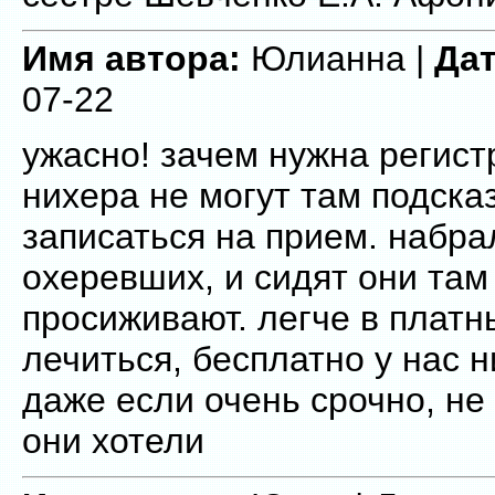
Имя автора:
Юлианна |
Дат
07-22
ужасно! зачем нужна регист
нихера не могут там подска
записаться на прием. набра
охеревших, и сидят они там
просиживают. легче в платн
лечиться, бесплатно у нас 
даже если очень срочно, не
они хотели