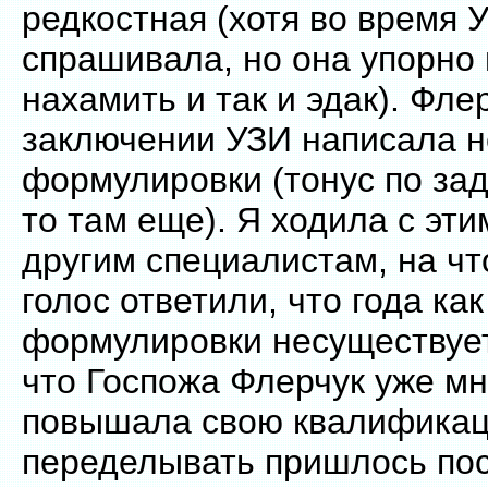
редкостная (хотя во время 
спрашивала, но она упорно
нахамить и так и эдак). Фле
заключении УЗИ написала 
формулировки (тонус по зад
то там еще). Я ходила с эт
другим специалистам, на чт
голос ответили, что года как
формулировки несуществует,
что Госпожа Флерчук уже мн
повышала свою квалификац
переделывать пришлось посл