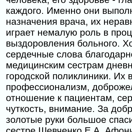
каждого. Именно они выпол
назначения врача, их нера
играет немалую роль в про
выздоровления больного. Хо
сердечные слова благодарн
медицинским сестрам дневн
городской поликлиники. Их 
профессионализм, доброже
отношение к пациентам, сер
чуткость, внимание. За доб
золотые руки большое спас
сестре Шевченко Е.А. Афон