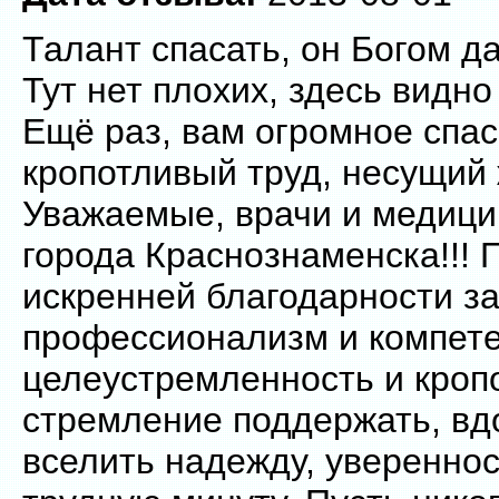
Талант спасать, он Богом д
Тут нет плохих, здесь видно
Ещё раз, вам огромное спас
кропотливый труд, несущий 
Уважаемые, врачи и медици
города Краснознаменска!!! 
искренней благодарности з
профессионализм и компете
целеустремленность и кропо
стремление поддержать, вд
вселить надежду, увереннос