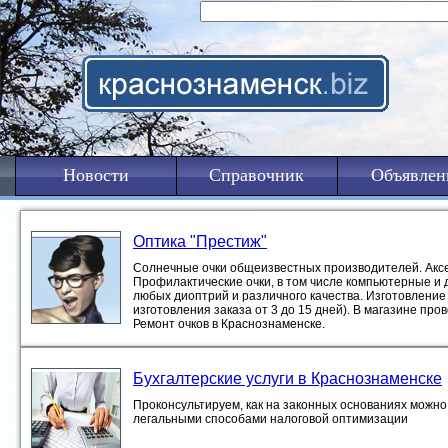
Новости
Справочник
Объявлен
Оптика "Престиж"
Солнечные очки общеизвестных производителей. Акс
Профилактические очки, в том числе компьютерные и 
любых диоптрий и различного качества. Изготовление 
изготовления заказа от 3 до 15 дней). В магазине про
Ремонт очков в Краснознаменске.
Бухгалтерские услуги в Краснознаменске
Проконсультируем, как на законных основаниях можно 
легальными способами налоговой оптимизации