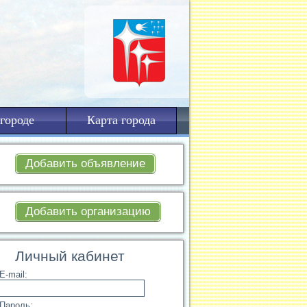
городе
Карта города
Добавить объявление
Добавить организацию
Личный кабинет
E-mail:
Пароль: