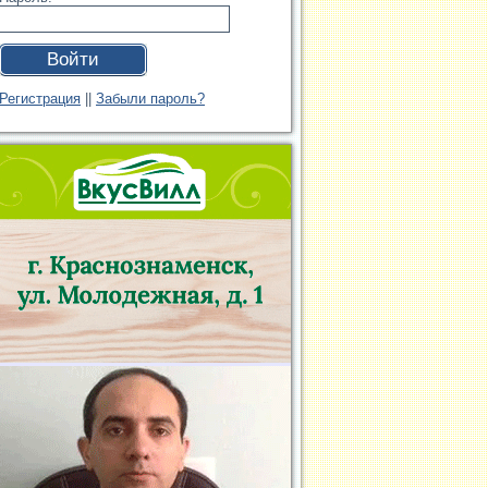
Войти
Регистрация
||
Забыли пароль?