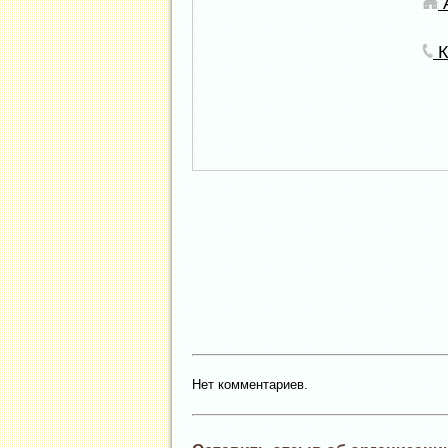
А
К
Нет комментариев.