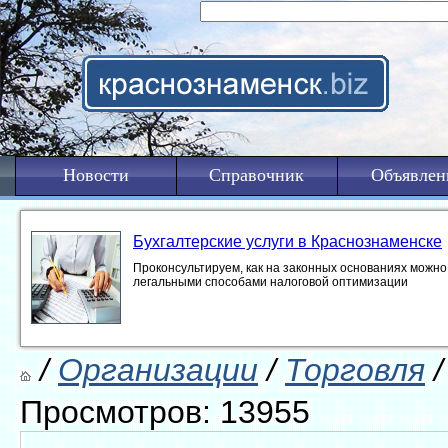
Новости
Справочник
Объявлен
Бухгалтерские услуги в Краснознаменске
Проконсультируем, как на законных основаниях можно 
легальными способами налоговой оптимизации
/
Организации
/
Торговля
/
Просмотров: 13955