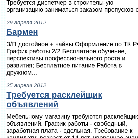
Требуется диспетчер в строительную
организацию заниматься заказом пропусков с
29 апреля 2012
Бармен
З/П достойное + чайвы Оформление по ТК 
График работы 2/2 Бесплатное обучение,
перспективы профессионального роста и
развития; Бесплатное питание Работа в
дружном...
25 апреля 2012
Требуется расклейщик
объявлений
Мебельному магазину требуются расклейщи
объявлений. График работы - свободный,
заработная плата - сдельная. Требование к
кандидату: возраст от 14 лет, уверенное знан