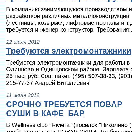
В компанию занимающуюся производством и
разработкой различных металлоконструкций
(лестницы, козырьки, лифтовые порталы и т.д
требуется инженер-конструктор. Требования:.
12 июля 2012
Требуются электромонтажники
Требуются электромонтажники для работы в г
Одинцово и Одинцовском районе. Зарплата 
25 тыс. руб. Соц. пакет. (495) 507-38-33, (903
215-77-37 Андрей Виталиевич
11 июля 2012
СРОЧНО ТРЕБУЕТСЯ ПОВАР
СУШИ В КАФЕ_БАР
В Wellness club "Riviera" (поселок "Николино")
требуется педагог ПОВАР СУШИ. Требования