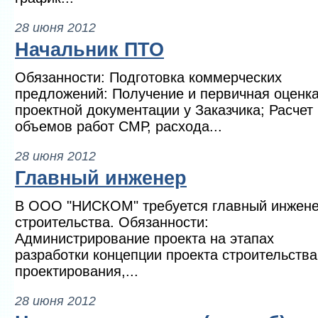
28 июня 2012
Начальник ПТО
Обязанности: Подготовка коммерческих
предложений: Получение и первичная оценк
проектной документации у Заказчика; Расчет
объемов работ СМР, расхода...
28 июня 2012
Главный инженер
В ООО "НИСКОМ" требуется главный инжен
строительства. Обязанности:
Администрирование проекта на этапах
разработки концепции проекта строительства
проектирования,...
28 июня 2012