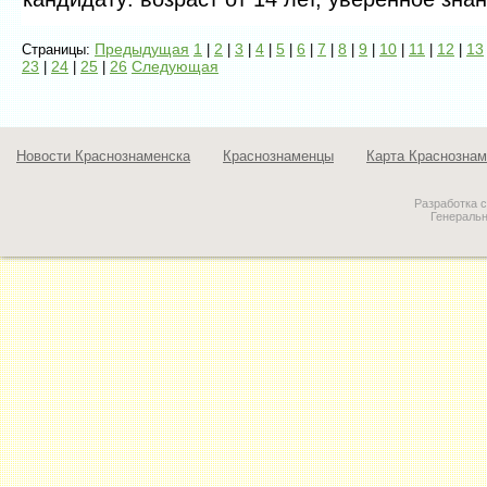
Предыдущая
1
2
3
4
5
6
7
8
9
10
11
12
13
Страницы:
|
|
|
|
|
|
|
|
|
|
|
|
23
24
25
26
Следующая
|
|
|
Новости Краснознаменска
Краснознаменцы
Карта Краснознам
Разработка 
Генераль