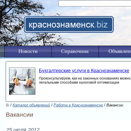
Новости
Справочник
Объявлен
Бухгалтерские услуги в Краснознаменске
Проконсультируем, как на законных основаниях можно 
легальными способами налоговой оптимизации
/
Каталог объявлений
/
Работа в Краснознаменске
/ Вакансии
Вакансии
25 июля 2012